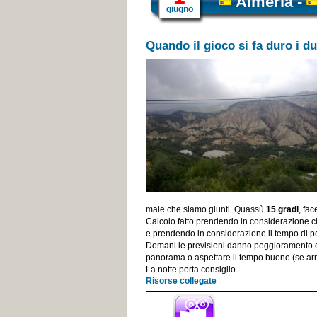
Almeria
-
giugno
Quando il gioco si fa duro i d
male che siamo giunti. Quassù
15 gradi
, fa
Calcolo fatto prendendo in considerazione 
e prendendo in considerazione il tempo di p
Domani le previsioni danno peggioramento e
panorama o aspettare il tempo buono (se arr
La notte porta consiglio...
Risorse collegate