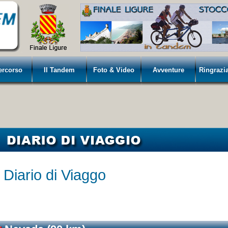
Percorso
Il Tandem
Foto & Video
Avventure
Ringrazi
Diario di Viaggo