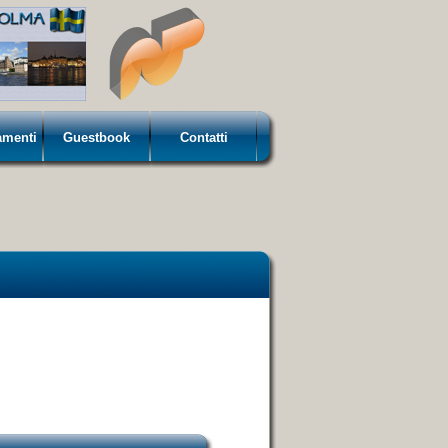
amenti
Guestbook
Contatti