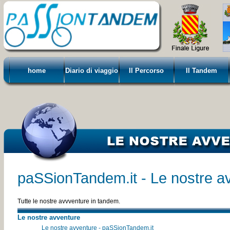
home
Diario di viaggio
Il Percorso
Il Tandem
paSSionTandem.it - Le nostre a
Tutte le nostre avvventure in tandem.
Le nostre avventure
Le nostre avventure - paSSionTandem.it