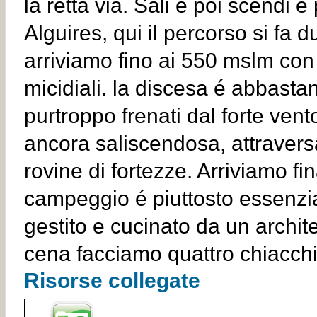
la retta via. Sali e poi scendi e 
Alguires, qui il percorso si fa d
arriviamo fino ai 550 mslm con
micidiali. la discesa é abbasta
purtroppo frenati dal forte vent
ancora saliscendosa, attravers
rovine di fortezze. Arriviamo fin
campeggio é piuttosto essenzia
gestito e cucinato da un archit
cena facciamo quattro chiacchi
Risorse collegate